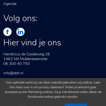
Agenda
Volg ons:
Hier vind je ons
Hendricus de Goedeweg 26
1462 MX
Middenbeemster
06 300 40 793
info@ebtl.nl
Voor optimale werking van deze website gebruiken wij cookies. Lees
hier meer over in ons
privacy statement
. Indien je akkoord gaat,
accepteer je ook Marketing cookies. Ga je niet akkoord zullen alleen de
Algemene voorwaarden
Webdesign door
ipsis
functionele cookies gebruikt worden.
Privacy statement