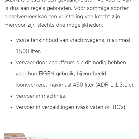
(ADR) is diesel is een gevaarlijke stof. Vervoer ervan
is dus aan regels gebonden. Voor sommige soorten
dieselvervoer kan een vrijstelling van kracht zijn.
Hiervoor zijn slechts drie mogelijkheden:
Vaste tankinhoud van vrachtwagens, maximaal
1500 liter.
Vervoer door chauffeurs die dit nodig hebben
voor hun EIGEN gebruik, bijvoorbeeld
loonwerkers, maximaal 450 liter (ADR 1.1.3.1.c).
Vervoer in machines.
Vervoer in verpakkingen (vaak vaten of IBC’s).