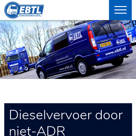
Dieselvervoer door
niet-ADR