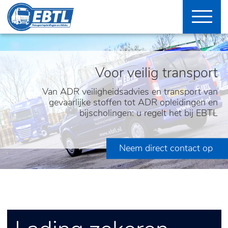
Voor veilig transport
Van ADR veiligheidsadvies en transport van
gevaarlijke stoffen tot ADR opleidingen en
bijscholingen: u regelt het bij EBTL
Neem direct contact op