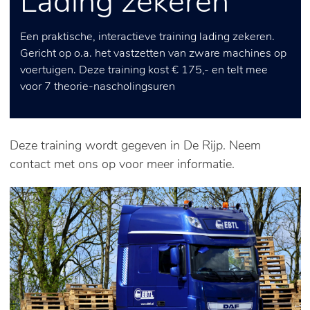
Lading zekeren
Een praktische, interactieve training lading zekeren.
Gericht op o.a. het vastzetten van zware machines op
voertuigen. Deze training kost € 175,- en telt mee
voor 7 theorie-nascholingsuren
Deze training wordt gegeven in De Rijp. Neem
contact met ons op voor meer informatie.