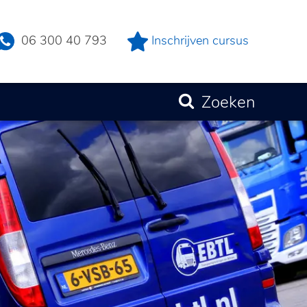
06 300 40 793
Inschrijven cursus
Zoeken