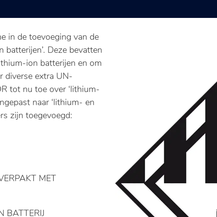
e in de toevoeging van de
 batterijen’. Deze bevatten
ithium-ion batterijen en om
er diverse extra UN-
 tot nu toe over ‘lithium-
ngepast naar ‘lithium- en
rs zijn toegevoegd:
/VERPAKT MET
N BATTERIJ