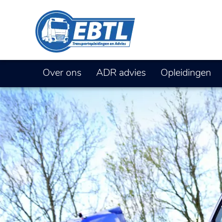
Over ons
ADR advies
Opleidingen