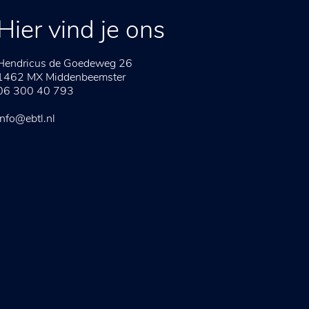
Hier vind je ons
Hendricus de Goedeweg 26
1462 MX
Middenbeemster
06 300 40 793
info@ebtl.nl