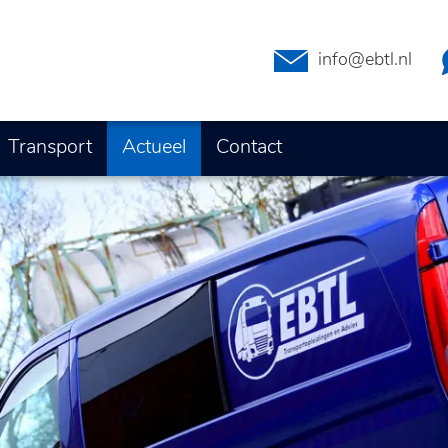
info@ebtl.nl
Transport
Actueel
Contact