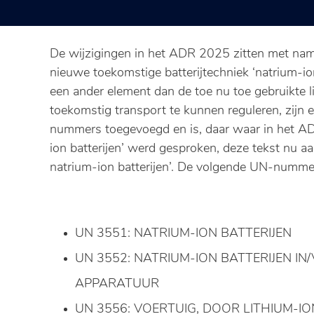
De wijzigingen in het ADR 2025 zitten met nam
nieuwe toekomstige batterijtechniek ‘natrium-ion
een ander element dan de toe nu toe gebruikte l
toekomstig transport te kunnen reguleren, zijn 
nummers toegevoegd en is, daar waar in het ADR
ion batterijen’ werd gesproken, deze tekst nu aa
natrium-ion batterijen’. De volgende UN-numme
UN 3551: NATRIUM-ION BATTERIJEN
UN 3552: NATRIUM-ION BATTERIJEN IN
APPARATUUR
UN 3556: VOERTUIG, DOOR LITHIUM-IO