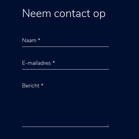
Neem contact op