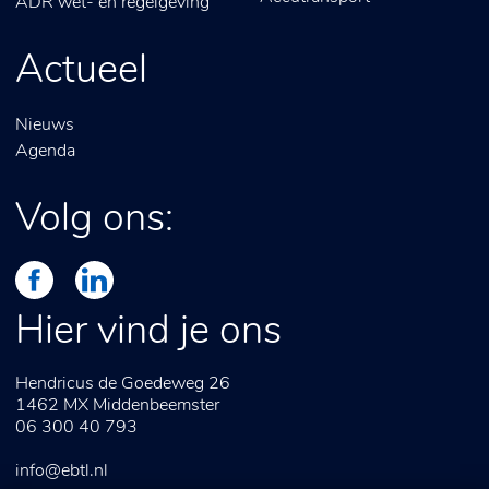
ADR wet- en regelgeving
Actueel
Nieuws
Agenda
Volg ons:
Hier vind je ons
Hendricus de Goedeweg 26
1462 MX
Middenbeemster
06 300 40 793
info@ebtl.nl