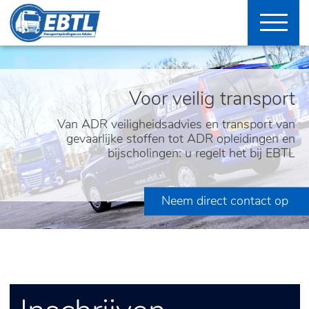
Voor veilig transport
Van ADR veiligheidsadvies en transport van
gevaarlijke stoffen tot ADR opleidingen en
bijscholingen: u regelt het bij EBTL
Neem direct contact op