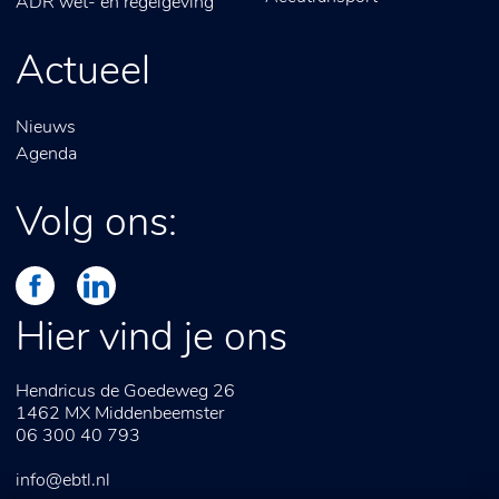
ADR wet- en regelgeving
Actueel
Nieuws
Agenda
Volg ons:
Hier vind je ons
Hendricus de Goedeweg 26
1462 MX
Middenbeemster
06 300 40 793
info@ebtl.nl