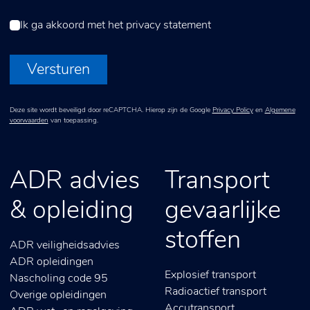
Ik ga akkoord met het
privacy statement
Versturen
Deze site wordt beveiligd door reCAPTCHA. Hierop zijn de Google
Privacy Policy
en
Algemene
voorwaarden
van toepassing.
ADR advies
Transport
& opleiding
gevaarlijke
stoffen
ADR veiligheidsadvies
ADR opleidingen
Explosief transport
Nascholing code 95
Radioactief transport
Overige opleidingen
Accutransport