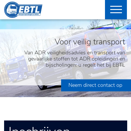
Voor veilig transport
Van ADR veiligheidsadvies en transport van
gevaarlijke stoffen tot ADR opleidingen en
bijscholingen: u regelt het bij EBTL
Neem direct contact op