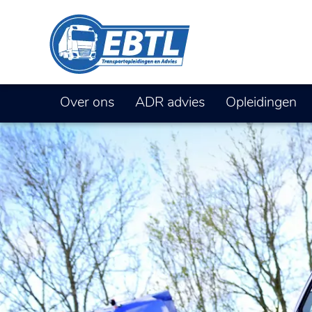
Over ons
ADR advies
Opleidingen