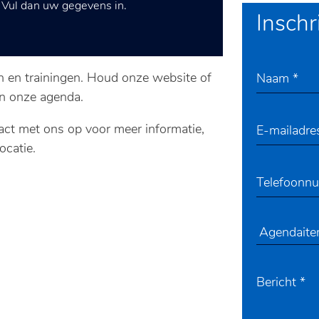
? Vul dan uw gegevens in.
Inschr
n en trainingen. Houd onze website of
an onze agenda.
ct met ons op voor meer informatie,
locatie.