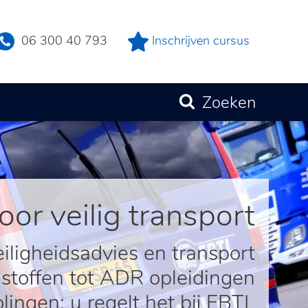
06 300 40 793
Inschrijven cursus
Zoeken
oor veilig transport
ligheidsadvies en transport
 stoffen tot ADR opleidingen
olingen: u regelt het bij EBTL