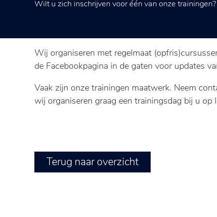
Wilt u zich inschrijven voor één van onze trainingen
Wij organiseren met regelmaat (opfris)cursusse
de Facebookpagina in de gaten voor updates v
Vaak zijn onze trainingen maatwerk. Neem conta
wij organiseren graag een trainingsdag bij u op 
Terug naar overzicht