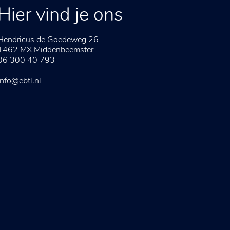
Hier vind je ons
Hendricus de Goedeweg 26
1462 MX
Middenbeemster
06 300 40 793
info@ebtl.nl